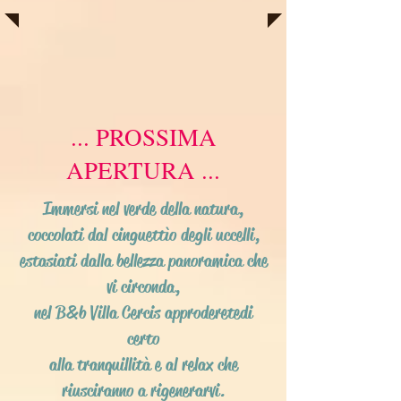
... PROSSIMA
APERTURA ...
Immersi nel verde della natura,
coccolati dal cinguettìo degli uccelli,
estasiati dalla bellezza panoramica che
vi circonda,
nel B&b Villa Cercis approderete di
certo
alla tranquillità e al relax che
riusciranno a rigenerarvi.