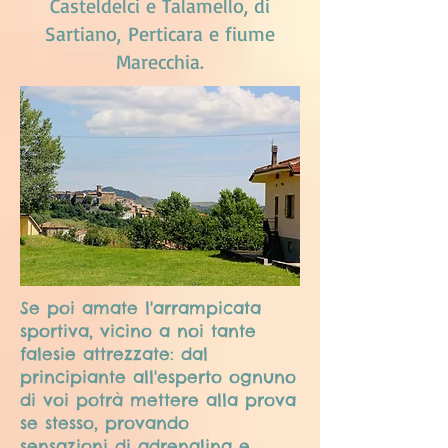
Casteldelci e Talamello, di
Sartiano, Perticara e fiume
Marecchia.
Se poi amate l'arrampicata
sportiva, vicino a noi tante
falesie attrezzate: dal
principiante all'esperto ognuno
di voi potrà mettere alla prova
se stesso, provando
sensazioni di adrenalina e