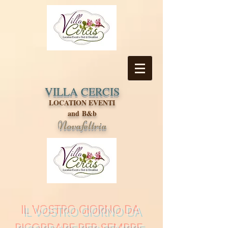
VILLA CERCIS
LOCATION EVENTI
and B&b
Novafeltria
IL VOSTRO GIORNO DA