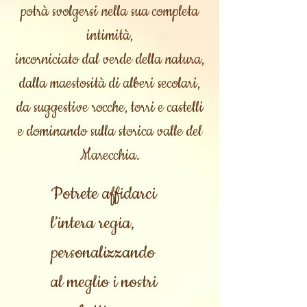
potrà svolgersi nella sua completa
intimità,
incorniciato dal verde della natura,
dalla maestosità di alberi secolari,
da suggestive rocche, torri e castelli
e dominando sulla storica valle del
Marecchia.
Potrete affidarci
l’intera regia,
personalizzando
al meglio i nostri